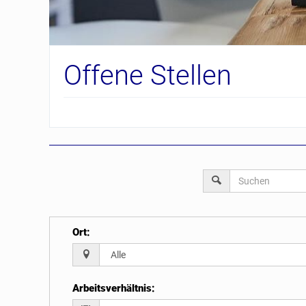
Offene Stellen
Ort
:
Arbeitsverhältnis
: