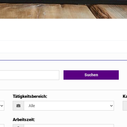
Suchen
Tätigkeitsbereich
:
Ka
Arbeitszeit
: