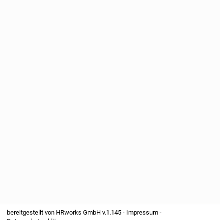
bereitgestellt von
HRworks GmbH
v.1.145 -
Impressum
-