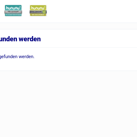
funden werden
 gefunden werden.